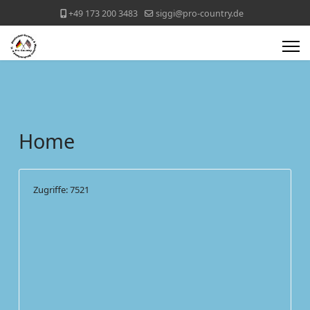
+49 173 200 3483
siggi@pro-country.de
Home
Zugriffe: 7521