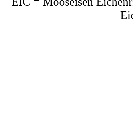
EIC = Mooseisen Eichenri
Ei