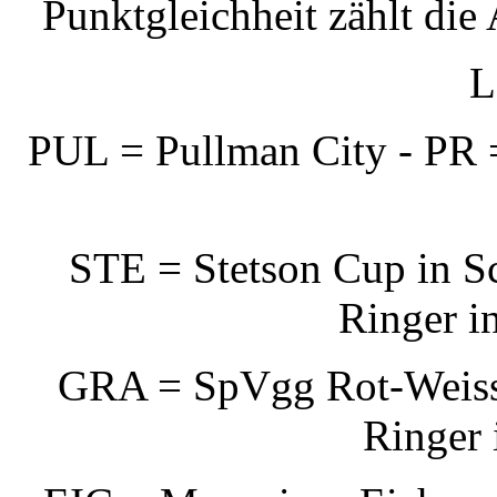
Punktgleichheit zählt die
L
PUL = Pullman City - PR 
STE = Stetson Cup in S
Ringer i
GRA = SpVgg Rot-Weiss 
Ringer 