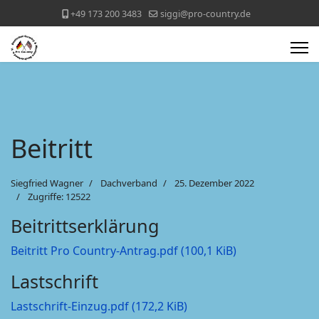
+49 173 200 3483
siggi@pro-country.de
Beitritt
Siegfried Wagner
Dachverband
25. Dezember 2022
Zugriffe: 12522
Beitrittserklärung
Beitritt Pro Country-Antrag.pdf
(100,1 KiB)
Lastschrift
Lastschrift-Einzug.pdf
(172,2 KiB)